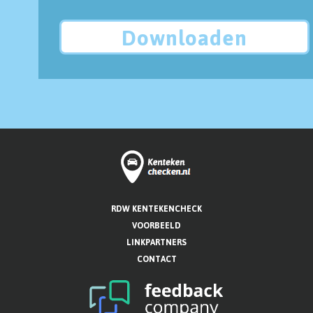
Downloaden
RDW KENTEKENCHECK
VOORBEELD
LINKPARTNERS
CONTACT