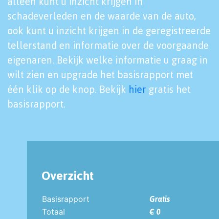
alleen kunt u inzicht krijgen in
schadeverleden en de waarde van de auto,
ook kunt u inzicht krijgen in de geregistreerde
tellerstand en informatie over de voorgaande
eigenaren. Bekijk welke informatie u graag in
wilt zien en upgrade het basisrapport met
één klik op de knop. Bekijk
hier
gratis het
basisrapport.
Overzicht
Basisrapport
Gratis
Totaal
€ 0