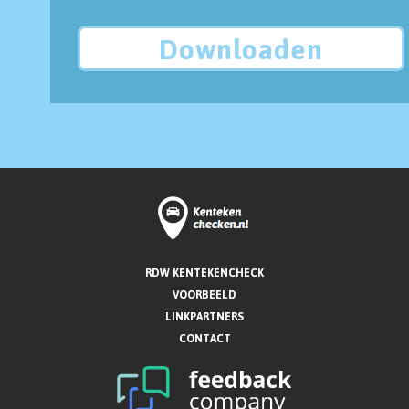
Downloaden
RDW KENTEKENCHECK
VOORBEELD
LINKPARTNERS
CONTACT