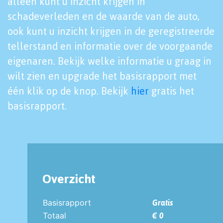
alleen kunt u inzicht krijgen in
schadeverleden en de waarde van de auto,
ook kunt u inzicht krijgen in de geregistreerde
tellerstand en informatie over de voorgaande
eigenaren. Bekijk welke informatie u graag in
wilt zien en upgrade het basisrapport met
één klik op de knop. Bekijk
hier
gratis het
basisrapport.
Overzicht
Basisrapport
Gratis
Totaal
€ 0