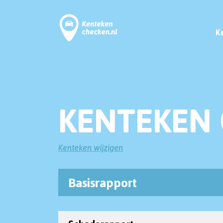
K
KENTEKEN 
Kenteken wijzigen
Basisrapport