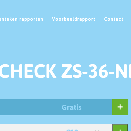
enteken rapporten
Voorbeeldrapport
Contact
CHECK ZS-36-N
Gratis