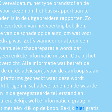
K vervaldatum, het type brandstof en de
voor kiezen om het basisrapport aan te
nden is in de uitgebreidere rapporten. Zo
adeverleden van het voertuig bekijken.
tie van de schade op de auto, om wat voor
edrag was. Zelfs wanneer er alleen een
eventuele schadereparatie wordt dat
een enkele informatie missen. Ook bij het
verzicht. Alle informatie wat betreft de
rde en de adviesprijs voor de aankoop staan
le platforms gecheckt waar deze wordt
cht krijgen in schadeverleden en de waarde
en in de geregistreerde tellerstand en
aren. Bekijk welke informatie u graag in
t met één klik op de knop. Bekijk
hier
gratis