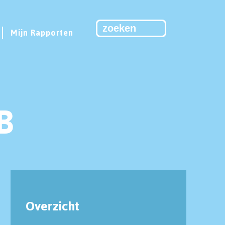
Mijn Rapporten
B
Overzicht