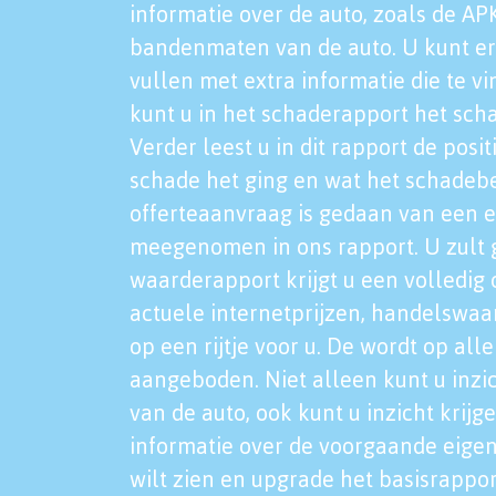
informatie over de auto, zoals de AP
bandenmaten van de auto. U kunt er
vullen met extra informatie die te vi
kunt u in het schaderapport het sch
Verder leest u in dit rapport de posi
schade het ging en wat het schadeb
offerteaanvraag is gedaan van een 
meegenomen in ons rapport. U zult g
waarderapport krijgt u een volledig o
actuele internetprijzen, handelswaa
op een rijtje voor u. De wordt op al
aangeboden. Niet alleen kunt u inzi
van de auto, ook kunt u inzicht krijg
informatie over de voorgaande eigen
wilt zien en upgrade het basisrappor