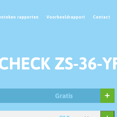
enteken rapporten
Voorbeeldrapport
Contact
CHECK ZS-36-Y
Gratis