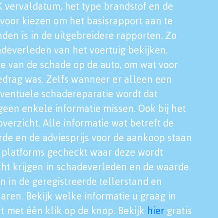
K vervaldatum, het type brandstof en de
voor kiezen om het basisrapport aan te
nden is in de uitgebreidere rapporten. Zo
adeverleden van het voertuig bekijken.
tie van de schade op de auto, om wat voor
edrag was. Zelfs wanneer er alleen een
eventuele schadereparatie wordt dat
een enkele informatie missen. Ook bij het
verzicht. Alle informatie wat betreft de
rde en de adviesprijs voor de aankoop staan
le platforms gecheckt waar deze wordt
cht krijgen in schadeverleden en de waarde
en in de geregistreerde tellerstand en
aren. Bekijk welke informatie u graag in
t met één klik op de knop. Bekijk
hier
gratis