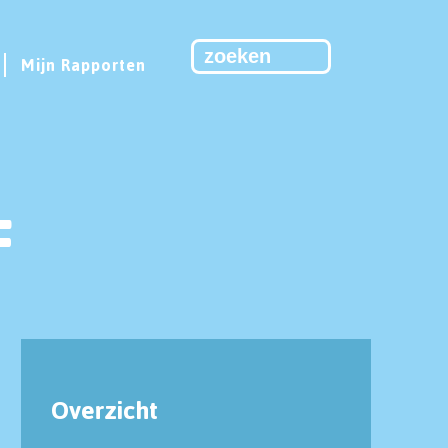
Mijn Rapporten
F
Overzicht