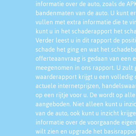
informatie over de auto, zoals de AP
bandenmaten van de auto. U kunt er
vullen met extra informatie die te vi
kunt u in het schaderapport het sch
Verder leest u in dit rapport de posi
schade het ging en wat het schadeb
offerteaanvraag is gedaan van een 
meegenomen in ons rapport. U zult g
waarderapport krijgt u een volledig o
actuele internetprijzen, handelswaa
op een rijtje voor u. De wordt op al
aangeboden. Niet alleen kunt u inzi
van de auto, ook kunt u inzicht krijg
informatie over de voorgaande eigen
wilt zien en upgrade het basisrappor