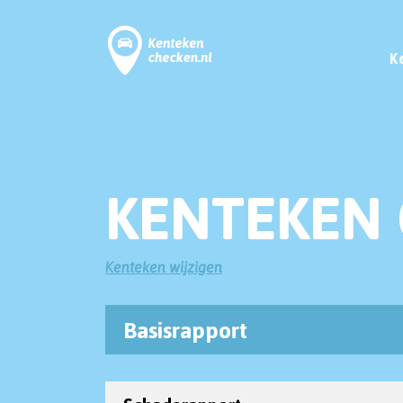
K
KENTEKEN 
Kenteken wijzigen
Basisrapport