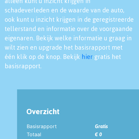
alleen kunt u inzicht krijgen in
schadeverleden en de waarde van de auto,
ook kunt u inzicht krijgen in de geregistreerde
tellerstand en informatie over de voorgaande
eigenaren. Bekijk welke informatie u graag in
wilt zien en upgrade het basisrapport met
één klik op de knop. Bekijk
hier
gratis het
basisrapport.
Overzicht
Basisrapport
Gratis
Totaal
€ 0