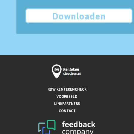
Downloaden
RDW KENTEKENCHECK
VOORBEELD
LINKPARTNERS
CONTACT