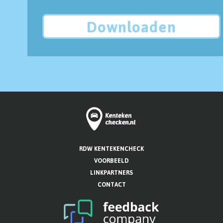
Downloaden
RDW KENTEKENCHECK
VOORBEELD
LINKPARTNERS
CONTACT