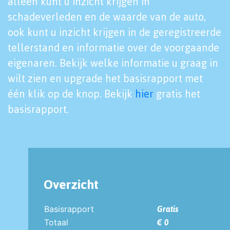
alleen kunt u inzicht krijgen in
schadeverleden en de waarde van de auto,
ook kunt u inzicht krijgen in de geregistreerde
tellerstand en informatie over de voorgaande
eigenaren. Bekijk welke informatie u graag in
wilt zien en upgrade het basisrapport met
één klik op de knop. Bekijk
hier
gratis het
basisrapport.
Overzicht
Basisrapport
Gratis
Totaal
€ 0