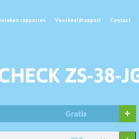
enteken rapporten
Voorbeeldrapport
Contact
CHECK ZS-38-J
Gratis