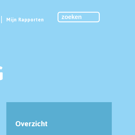
Mijn Rapporten
G
Overzicht