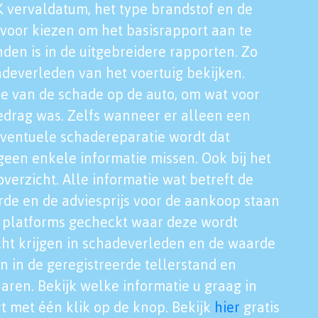
K vervaldatum, het type brandstof en de
voor kiezen om het basisrapport aan te
nden is in de uitgebreidere rapporten. Zo
adeverleden van het voertuig bekijken.
tie van de schade op de auto, om wat voor
edrag was. Zelfs wanneer er alleen een
eventuele schadereparatie wordt dat
een enkele informatie missen. Ook bij het
verzicht. Alle informatie wat betreft de
rde en de adviesprijs voor de aankoop staan
le platforms gecheckt waar deze wordt
cht krijgen in schadeverleden en de waarde
en in de geregistreerde tellerstand en
aren. Bekijk welke informatie u graag in
t met één klik op de knop. Bekijk
hier
gratis