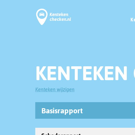
K
KENTEKEN 
Kenteken wijzigen
Basisrapport