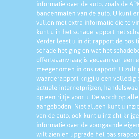
informatie over de auto, zoals de AP
bandenmaten van de auto. U kunt er
vullen met extra informatie die te vi
kunt u in het schaderapport het sch
Verder leest u in dit rapport de posi
schade het ging en wat het schadeb
offerteaanvraag is gedaan van een 
meegenomen in ons rapport. U zult g
waarderapport krijgt u een volledig o
actuele internetprijzen, handelswaa
op een rijtje voor u. De wordt op al
aangeboden. Niet alleen kunt u inzi
van de auto, ook kunt u inzicht krijg
informatie over de voorgaande eigen
wilt zien en upgrade het basisrappor