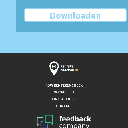
Downloaden
RDW KENTEKENCHECK
VOORBEELD
LINKPARTNERS
CONTACT