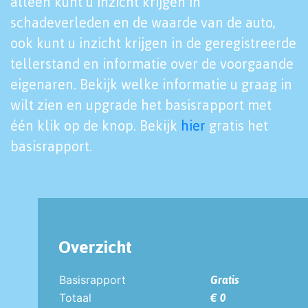
alleen kunt u inzicht krijgen in
schadeverleden en de waarde van de auto,
ook kunt u inzicht krijgen in de geregistreerde
tellerstand en informatie over de voorgaande
eigenaren. Bekijk welke informatie u graag in
wilt zien en upgrade het basisrapport met
één klik op de knop. Bekijk
hier
gratis het
basisrapport.
Overzicht
Basisrapport
Gratis
Totaal
€ 0