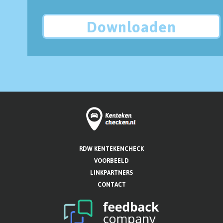
Downloaden
RDW KENTEKENCHECK
VOORBEELD
LINKPARTNERS
CONTACT