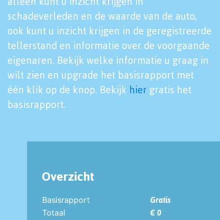
alleen kunt u inzicht krijgen in
schadeverleden en de waarde van de auto,
ook kunt u inzicht krijgen in de geregistreerde
tellerstand en informatie over de voorgaande
eigenaren. Bekijk welke informatie u graag in
wilt zien en upgrade het basisrapport met
één klik op de knop. Bekijk
hier
gratis het
basisrapport.
Overzicht
Basisrapport
Gratis
Totaal
€ 0