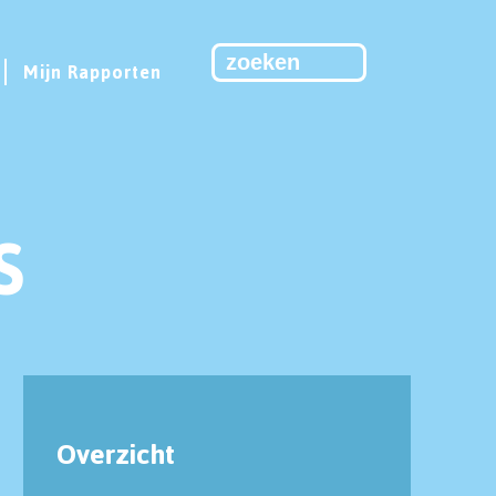
Mijn Rapporten
S
Overzicht