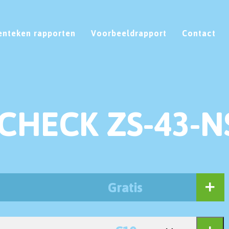
enteken rapporten
Voorbeeldrapport
Contact
CHECK ZS-43-N
Gratis