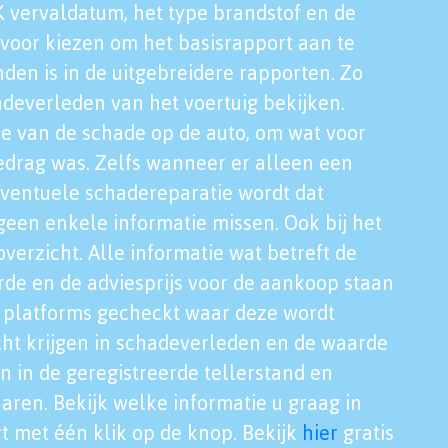
K vervaldatum, het type brandstof en de
voor kiezen om het basisrapport aan te
nden is in de uitgebreidere rapporten. Zo
adeverleden van het voertuig bekijken.
tie van de schade op de auto, om wat voor
edrag was. Zelfs wanneer er alleen een
eventuele schadereparatie wordt dat
een enkele informatie missen. Ook bij het
verzicht. Alle informatie wat betreft de
rde en de adviesprijs voor de aankoop staan
le platforms gecheckt waar deze wordt
cht krijgen in schadeverleden en de waarde
en in de geregistreerde tellerstand en
aren. Bekijk welke informatie u graag in
t met één klik op de knop. Bekijk
hier
gratis