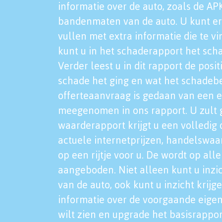
informatie over de auto, zoals de AP
bandenmaten van de auto. U kunt er
vullen met extra informatie die te vi
kunt u in het schaderapport het sch
Verder leest u in dit rapport de posi
schade het ging en wat het schadeb
offerteaanvraag is gedaan van een 
meegenomen in ons rapport. U zult g
waarderapport krijgt u een volledig o
actuele internetprijzen, handelswaa
op een rijtje voor u. De wordt op al
aangeboden. Niet alleen kunt u inzi
van de auto, ook kunt u inzicht krijg
informatie over de voorgaande eigen
wilt zien en upgrade het basisrappor