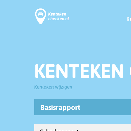
K
KENTEKEN 
Kenteken wijzigen
Basisrapport