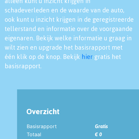
alleen kunt u inzicht krijgen in
schadeverleden en de waarde van de auto,
ook kunt u inzicht krijgen in de geregistreerde
tellerstand en informatie over de voorgaande
eigenaren. Bekijk welke informatie u graag in
wilt zien en upgrade het basisrapport met
één klik op de knop. Bekijk
hier
gratis het
basisrapport.
Overzicht
Basisrapport
Gratis
Totaal
€ 0