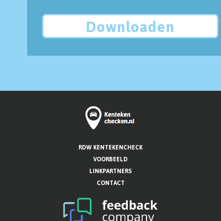
Downloaden
RDW KENTEKENCHECK
VOORBEELD
LINKPARTNERS
CONTACT