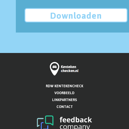
Downloaden
RDW KENTEKENCHECK
VOORBEELD
LINKPARTNERS
CONTACT