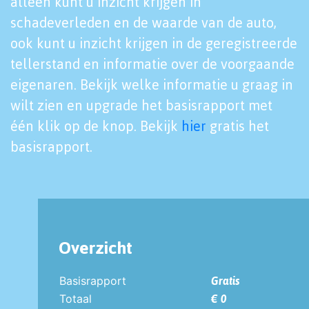
alleen kunt u inzicht krijgen in
schadeverleden en de waarde van de auto,
ook kunt u inzicht krijgen in de geregistreerde
tellerstand en informatie over de voorgaande
eigenaren. Bekijk welke informatie u graag in
wilt zien en upgrade het basisrapport met
één klik op de knop. Bekijk
hier
gratis het
basisrapport.
Overzicht
Basisrapport
Gratis
Totaal
€ 0