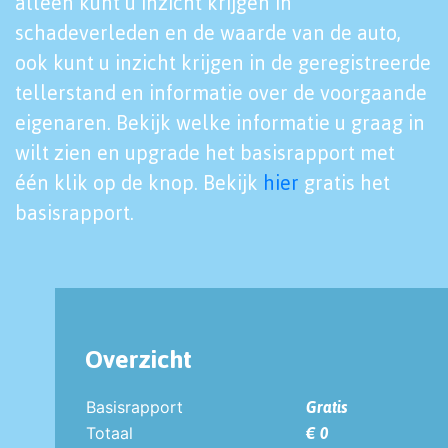
alleen kunt u inzicht krijgen in
schadeverleden en de waarde van de auto,
ook kunt u inzicht krijgen in de geregistreerde
tellerstand en informatie over de voorgaande
eigenaren. Bekijk welke informatie u graag in
wilt zien en upgrade het basisrapport met
één klik op de knop. Bekijk
hier
gratis het
basisrapport.
Overzicht
Basisrapport
Gratis
Totaal
€ 0