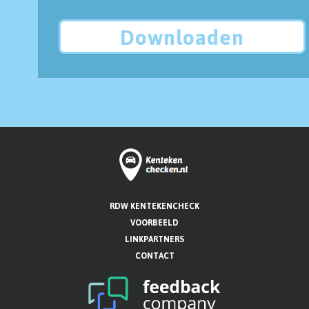
Downloaden
RDW KENTEKENCHECK
VOORBEELD
LINKPARTNERS
CONTACT