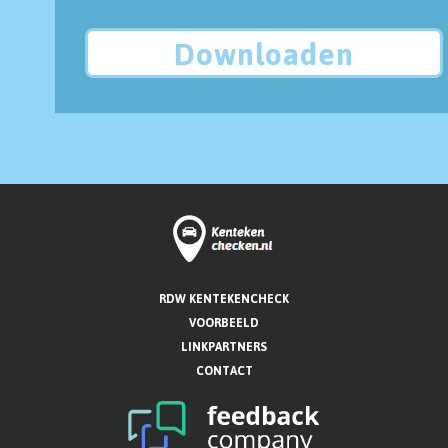
Downloaden
RDW KENTEKENCHECK
VOORBEELD
LINKPARTNERS
CONTACT