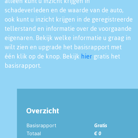
alleen kunt u inzicht krijgen in
schadeverleden en de waarde van de auto,
ook kunt u inzicht krijgen in de geregistreerde
tellerstand en informatie over de voorgaande
eigenaren. Bekijk welke informatie u graag in
wilt zien en upgrade het basisrapport met
één klik op de knop. Bekijk
hier
gratis het
basisrapport.
Overzicht
Basisrapport
Gratis
Totaal
€ 0