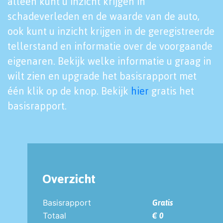
alleen kunt u inzicht krijgen in
schadeverleden en de waarde van de auto,
ook kunt u inzicht krijgen in de geregistreerde
tellerstand en informatie over de voorgaande
eigenaren. Bekijk welke informatie u graag in
wilt zien en upgrade het basisrapport met
één klik op de knop. Bekijk
hier
gratis het
basisrapport.
Overzicht
Basisrapport
Gratis
Totaal
€ 0