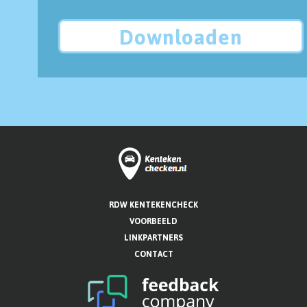
Downloaden
RDW KENTEKENCHECK
VOORBEELD
LINKPARTNERS
CONTACT