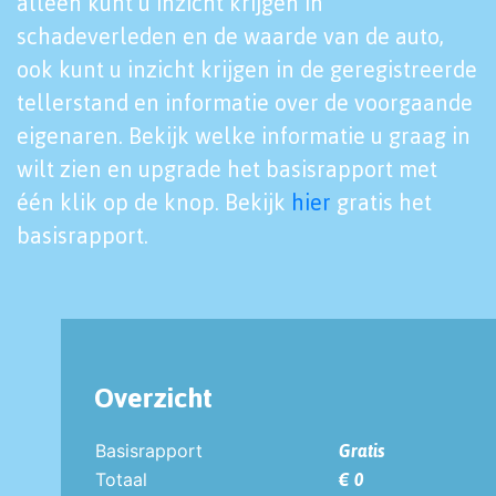
alleen kunt u inzicht krijgen in
schadeverleden en de waarde van de auto,
ook kunt u inzicht krijgen in de geregistreerde
tellerstand en informatie over de voorgaande
eigenaren. Bekijk welke informatie u graag in
wilt zien en upgrade het basisrapport met
één klik op de knop. Bekijk
hier
gratis het
basisrapport.
Overzicht
Basisrapport
Gratis
Totaal
€ 0