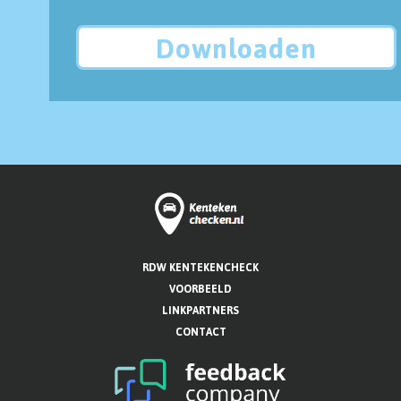
Downloaden
RDW KENTEKENCHECK
VOORBEELD
LINKPARTNERS
CONTACT