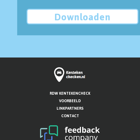
Downloaden
RDW KENTEKENCHECK
VOORBEELD
LINKPARTNERS
CONTACT