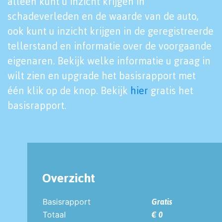
alleen kunt u inzicht krijgen in
schadeverleden en de waarde van de auto,
ook kunt u inzicht krijgen in de geregistreerde
tellerstand en informatie over de voorgaande
eigenaren. Bekijk welke informatie u graag in
wilt zien en upgrade het basisrapport met
één klik op de knop. Bekijk
hier
gratis het
basisrapport.
Overzicht
Basisrapport
Gratis
Totaal
€ 0