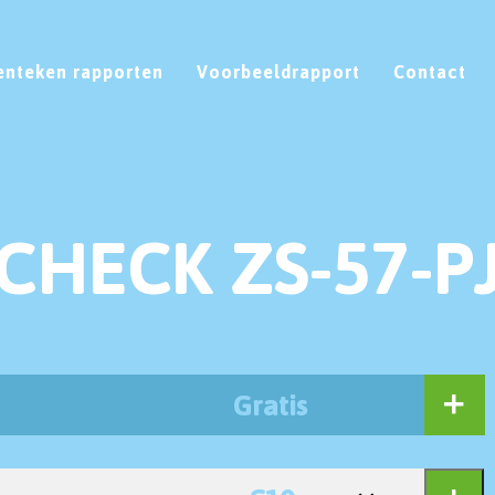
enteken rapporten
Voorbeeldrapport
Contact
CHECK ZS-57-P
Gratis