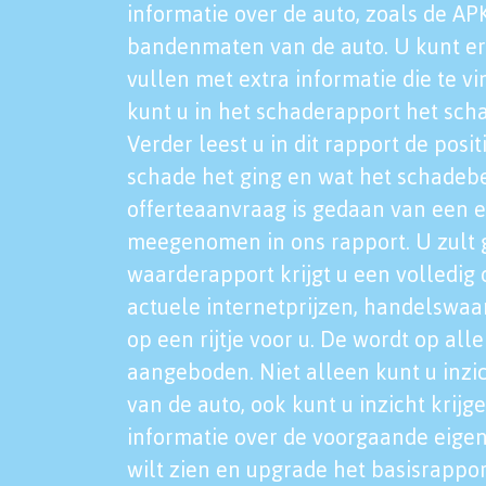
informatie over de auto, zoals de AP
bandenmaten van de auto. U kunt er
vullen met extra informatie die te vi
kunt u in het schaderapport het sch
Verder leest u in dit rapport de posi
schade het ging en wat het schadeb
offerteaanvraag is gedaan van een 
meegenomen in ons rapport. U zult g
waarderapport krijgt u een volledig o
actuele internetprijzen, handelswaa
op een rijtje voor u. De wordt op al
aangeboden. Niet alleen kunt u inzi
van de auto, ook kunt u inzicht krijg
informatie over de voorgaande eigen
wilt zien en upgrade het basisrappor