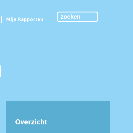
Mijn Rapporten
J
Overzicht