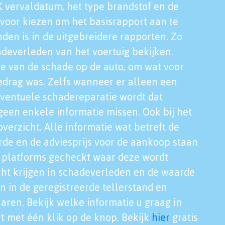
K vervaldatum, het type brandstof en de
voor kiezen om het basisrapport aan te
nden is in de uitgebreidere rapporten. Zo
adeverleden van het voertuig bekijken.
tie van de schade op de auto, om wat voor
edrag was. Zelfs wanneer er alleen een
eventuele schadereparatie wordt dat
een enkele informatie missen. Ook bij het
verzicht. Alle informatie wat betreft de
rde en de adviesprijs voor de aankoop staan
le platforms gecheckt waar deze wordt
cht krijgen in schadeverleden en de waarde
en in de geregistreerde tellerstand en
aren. Bekijk welke informatie u graag in
t met één klik op de knop. Bekijk
hier
gratis