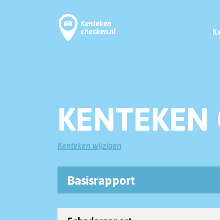
K
KENTEKEN 
Kenteken wijzigen
Basisrapport