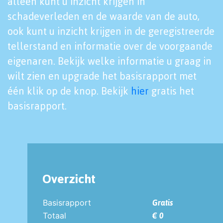
alleen kunt u inzicht krijgen in
schadeverleden en de waarde van de auto,
ook kunt u inzicht krijgen in de geregistreerde
tellerstand en informatie over de voorgaande
eigenaren. Bekijk welke informatie u graag in
wilt zien en upgrade het basisrapport met
één klik op de knop. Bekijk
hier
gratis het
basisrapport.
Overzicht
Basisrapport
Gratis
Totaal
€ 0