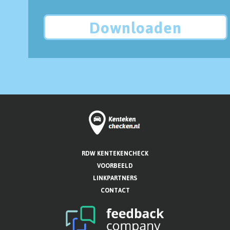
Downloaden
RDW KENTEKENCHECK
VOORBEELD
LINKPARTNERS
CONTACT