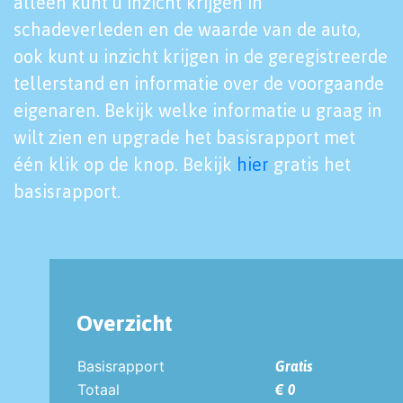
alleen kunt u inzicht krijgen in
schadeverleden en de waarde van de auto,
ook kunt u inzicht krijgen in de geregistreerde
tellerstand en informatie over de voorgaande
eigenaren. Bekijk welke informatie u graag in
wilt zien en upgrade het basisrapport met
één klik op de knop. Bekijk
hier
gratis het
basisrapport.
Overzicht
Basisrapport
Gratis
Totaal
€ 0