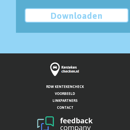
Downloaden
RDW KENTEKENCHECK
VOORBEELD
LINKPARTNERS
CONTACT