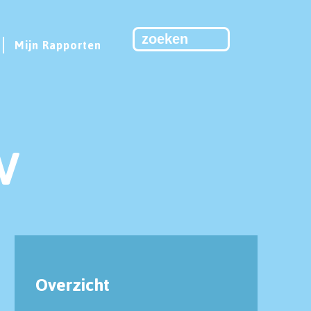
Mijn Rapporten
V
Overzicht