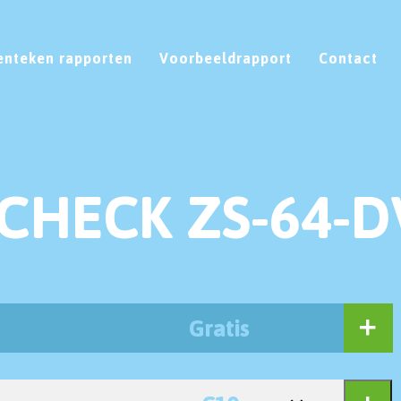
enteken rapporten
Voorbeeldrapport
Contact
CHECK ZS-64-D
Gratis