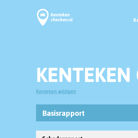
K
KENTEKEN 
Kenteken wijzigen
Basisrapport