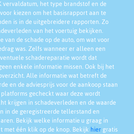
K vervaldatum, het type brandstof en de
voor kiezen om het basisrapport aan te
nden is in de uitgebreidere rapporten. Zo
adeverleden van het voertuig bekijken.
tie van de schade op de auto, om wat voor
edrag was. Zelfs wanneer er alleen een
eventuele schadereparatie wordt dat
een enkele informatie missen. Ook bij het
verzicht. Alle informatie wat betreft de
rde en de adviesprijs voor de aankoop staan
le platforms gecheckt waar deze wordt
cht krijgen in schadeverleden en de waarde
en in de geregistreerde tellerstand en
aren. Bekijk welke informatie u graag in
t met één klik op de knop. Bekijk
hier
gratis