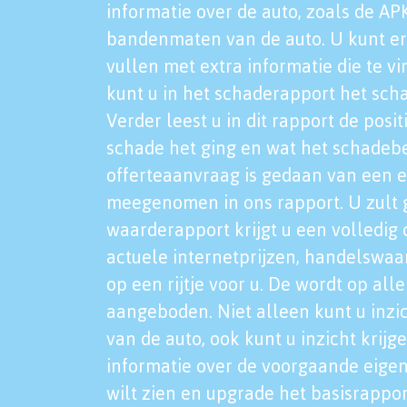
informatie over de auto, zoals de AP
bandenmaten van de auto. U kunt er
vullen met extra informatie die te vi
kunt u in het schaderapport het sch
Verder leest u in dit rapport de posi
schade het ging en wat het schadeb
offerteaanvraag is gedaan van een 
meegenomen in ons rapport. U zult g
waarderapport krijgt u een volledig o
actuele internetprijzen, handelswaa
op een rijtje voor u. De wordt op al
aangeboden. Niet alleen kunt u inzi
van de auto, ook kunt u inzicht krijg
informatie over de voorgaande eigen
wilt zien en upgrade het basisrappor