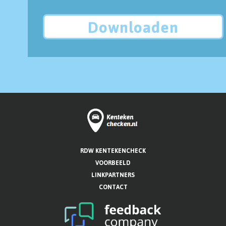
Downloaden
RDW KENTEKENCHECK
VOORBEELD
LINKPARTNERS
CONTACT