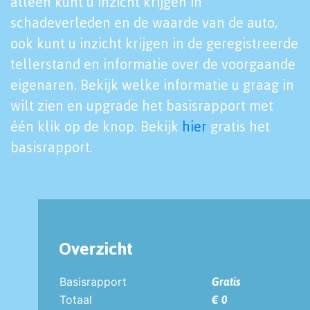
alleen kunt u inzicht krijgen in
schadeverleden en de waarde van de auto,
ook kunt u inzicht krijgen in de geregistreerde
tellerstand en informatie over de voorgaande
eigenaren. Bekijk welke informatie u graag in
wilt zien en upgrade het basisrapport met
één klik op de knop. Bekijk
hier
gratis het
basisrapport.
Overzicht
Basisrapport
Gratis
Totaal
€ 0