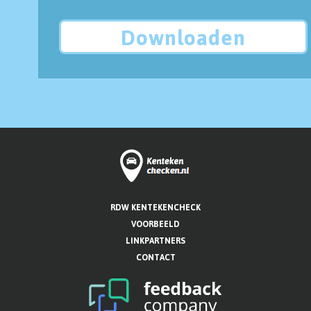
Downloaden
RDW KENTEKENCHECK
VOORBEELD
LINKPARTNERS
CONTACT