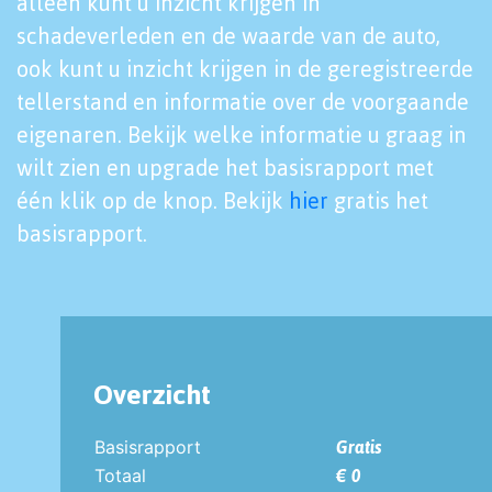
alleen kunt u inzicht krijgen in
schadeverleden en de waarde van de auto,
ook kunt u inzicht krijgen in de geregistreerde
tellerstand en informatie over de voorgaande
eigenaren. Bekijk welke informatie u graag in
wilt zien en upgrade het basisrapport met
één klik op de knop. Bekijk
hier
gratis het
basisrapport.
Overzicht
Basisrapport
Gratis
Totaal
€ 0