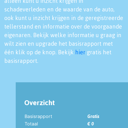
alleen kunt u inzicht krijgen in
schadeverleden en de waarde van de auto,
ook kunt u inzicht krijgen in de geregistreerde
tellerstand en informatie over de voorgaande
eigenaren. Bekijk welke informatie u graag in
wilt zien en upgrade het basisrapport met
één klik op de knop. Bekijk
hier
gratis het
basisrapport.
Overzicht
Basisrapport
Gratis
Totaal
€ 0