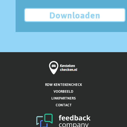
Downloaden
RDW KENTEKENCHECK
VOORBEELD
LINKPARTNERS
CONTACT