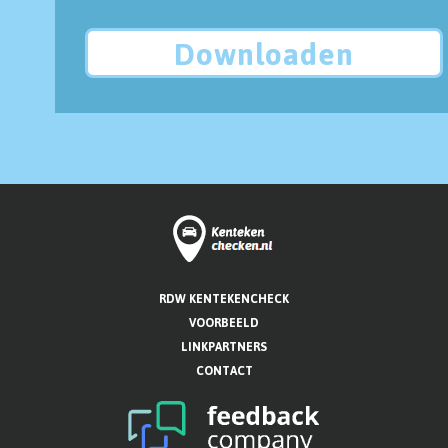
Downloaden
RDW KENTEKENCHECK
VOORBEELD
LINKPARTNERS
CONTACT