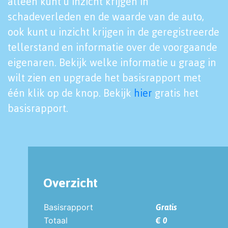
alleen kunt u inzicht krijgen in
schadeverleden en de waarde van de auto,
ook kunt u inzicht krijgen in de geregistreerde
tellerstand en informatie over de voorgaande
eigenaren. Bekijk welke informatie u graag in
wilt zien en upgrade het basisrapport met
één klik op de knop. Bekijk
hier
gratis het
basisrapport.
Overzicht
Basisrapport
Gratis
Totaal
€ 0