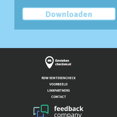
Downloaden
RDW KENTEKENCHECK
VOORBEELD
LINKPARTNERS
CONTACT