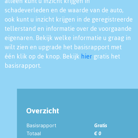
alleen kunt u inzicht krijgen in
schadeverleden en de waarde van de auto,
ook kunt u inzicht krijgen in de geregistreerde
tellerstand en informatie over de voorgaande
eigenaren. Bekijk welke informatie u graag in
wilt zien en upgrade het basisrapport met
één klik op de knop. Bekijk
hier
gratis het
basisrapport.
Overzicht
Basisrapport
Gratis
Totaal
€ 0