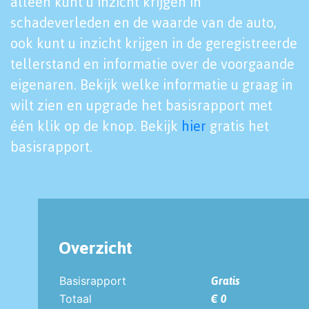
alleen kunt u inzicht krijgen in
schadeverleden en de waarde van de auto,
ook kunt u inzicht krijgen in de geregistreerde
tellerstand en informatie over de voorgaande
eigenaren. Bekijk welke informatie u graag in
wilt zien en upgrade het basisrapport met
één klik op de knop. Bekijk
hier
gratis het
basisrapport.
Overzicht
Basisrapport
Gratis
Totaal
€ 0