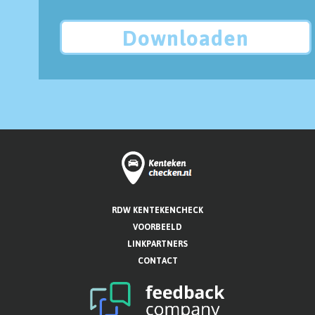
Downloaden
RDW KENTEKENCHECK
VOORBEELD
LINKPARTNERS
CONTACT