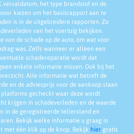
K vervaldatum, het type brandstof en de
voor kiezen om het basisrapport aan te
nden is in de uitgebreidere rapporten. Zo
adeverleden van het voertuig bekijken.
tie van de schade op de auto, om wat voor
edrag was. Zelfs wanneer er alleen een
eventuele schadereparatie wordt dat
een enkele informatie missen. Ook bij het
verzicht. Alle informatie wat betreft de
rde en de adviesprijs voor de aankoop staan
le platforms gecheckt waar deze wordt
cht krijgen in schadeverleden en de waarde
en in de geregistreerde tellerstand en
aren. Bekijk welke informatie u graag in
t met één klik op de knop. Bekijk
hier
gratis