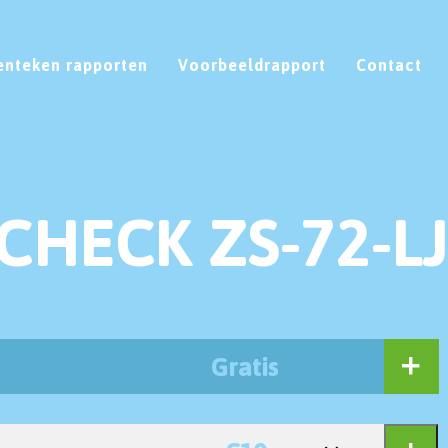
enteken rapporten
Voorbeeldrapport
Contact
CHECK ZS-72-L
Gratis