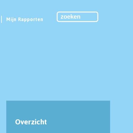
Mijn Rapporten
J
Overzicht