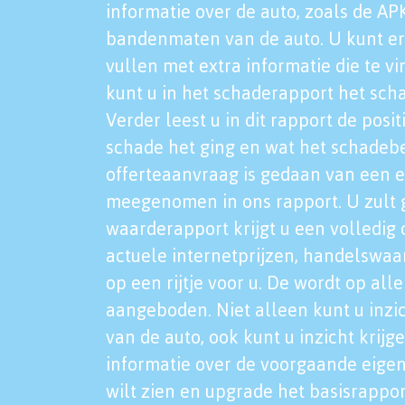
informatie over de auto, zoals de AP
bandenmaten van de auto. U kunt er
vullen met extra informatie die te vi
kunt u in het schaderapport het sch
Verder leest u in dit rapport de posi
schade het ging en wat het schadeb
offerteaanvraag is gedaan van een 
meegenomen in ons rapport. U zult g
waarderapport krijgt u een volledig o
actuele internetprijzen, handelswaa
op een rijtje voor u. De wordt op al
aangeboden. Niet alleen kunt u inzi
van de auto, ook kunt u inzicht krijg
informatie over de voorgaande eigen
wilt zien en upgrade het basisrappor