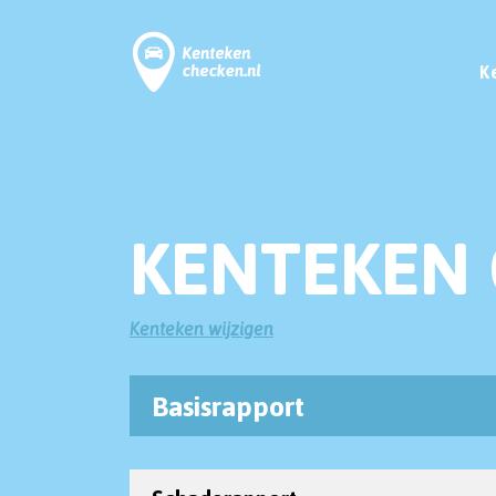
K
KENTEKEN 
Kenteken wijzigen
Basisrapport