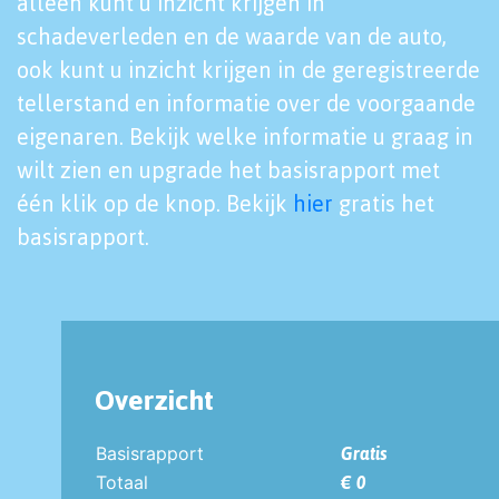
alleen kunt u inzicht krijgen in
schadeverleden en de waarde van de auto,
ook kunt u inzicht krijgen in de geregistreerde
tellerstand en informatie over de voorgaande
eigenaren. Bekijk welke informatie u graag in
wilt zien en upgrade het basisrapport met
één klik op de knop. Bekijk
hier
gratis het
basisrapport.
Overzicht
Basisrapport
Gratis
Totaal
€ 0