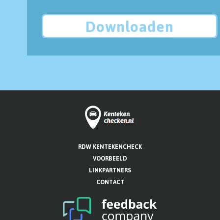
Downloaden
RDW KENTEKENCHECK
VOORBEELD
LINKPARTNERS
CONTACT