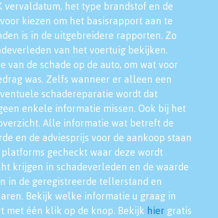
K vervaldatum, het type brandstof en de
voor kiezen om het basisrapport aan te
nden is in de uitgebreidere rapporten. Zo
adeverleden van het voertuig bekijken.
tie van de schade op de auto, om wat voor
edrag was. Zelfs wanneer er alleen een
eventuele schadereparatie wordt dat
een enkele informatie missen. Ook bij het
verzicht. Alle informatie wat betreft de
rde en de adviesprijs voor de aankoop staan
le platforms gecheckt waar deze wordt
cht krijgen in schadeverleden en de waarde
en in de geregistreerde tellerstand en
aren. Bekijk welke informatie u graag in
t met één klik op de knop. Bekijk
hier
gratis