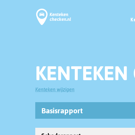
K
KENTEKEN 
Kenteken wijzigen
Basisrapport