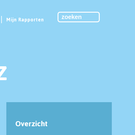
Mijn Rapporten
Z
Overzicht