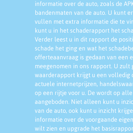
informatie over de auto, zoals de AP
bandenmaten van de auto. U kunt er
vullen met extra informatie die te vi
kunt u in het schaderapport het sch
Verder leest u in dit rapport de posi
schade het ging en wat het schadeb
offerteaanvraag is gedaan van een 
meegenomen in ons rapport. U zult g
waarderapport krijgt u een volledig o
actuele internetprijzen, handelswaa
op een rijtje voor u. De wordt op al
aangeboden. Niet alleen kunt u inzi
van de auto, ook kunt u inzicht krijg
informatie over de voorgaande eigen
wilt zien en upgrade het basisrappor