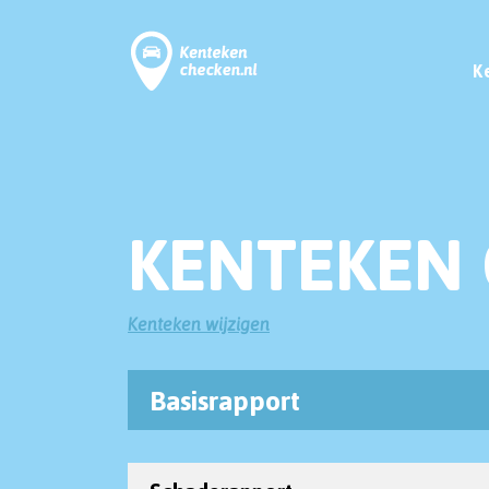
K
KENTEKEN 
Kenteken wijzigen
Basisrapport