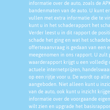
informatie over de auto, zoals de AP
bandenmaten van de auto. U kunt er
vullen met extra informatie die te vi
kunt u in het schaderapport het sch
Verder leest u in dit rapport de posi
schade het ging en wat het schadeb
offerteaanvraag is gedaan van een 
meegenomen in ons rapport. U zult g
waarderapport krijgt u een volledig o
actuele internetprijzen, handelswaa
op een rijtje voor u. De wordt op al
aangeboden. Niet alleen kunt u inzi
van de auto, ook kunt u inzicht krijg
informatie over de voorgaande eigen
wilt zien en upgrade het basisrappor