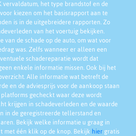
K vervaldatum, het type brandstof en de
voor kiezen om het basisrapport aan te
nden is in de uitgebreidere rapporten. Zo
adeverleden van het voertuig bekijken.
tie van de schade op de auto, om wat voor
edrag was. Zelfs wanneer er alleen een
eventuele schadereparatie wordt dat
een enkele informatie missen. Ook bij het
verzicht. Alle informatie wat betreft de
rde en de adviesprijs voor de aankoop staan
le platforms gecheckt waar deze wordt
cht krijgen in schadeverleden en de waarde
en in de geregistreerde tellerstand en
aren. Bekijk welke informatie u graag in
t met één klik op de knop. Bekijk
hier
gratis