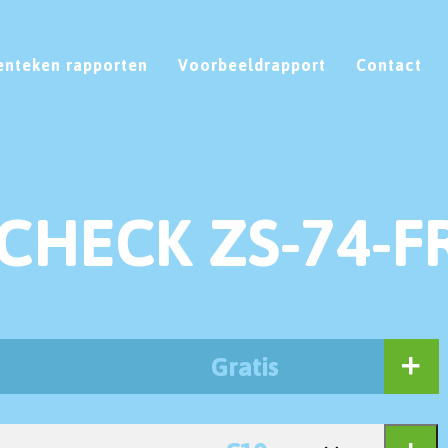
enteken rapporten
Voorbeeldrapport
Contact
CHECK ZS-74-F
Gratis