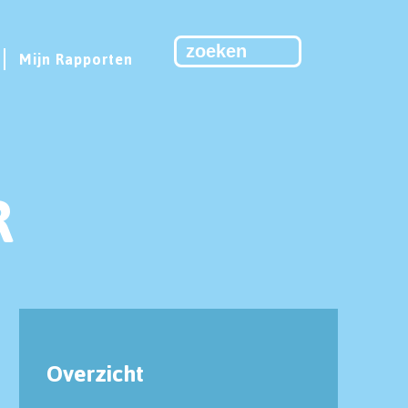
Mijn Rapporten
R
Overzicht