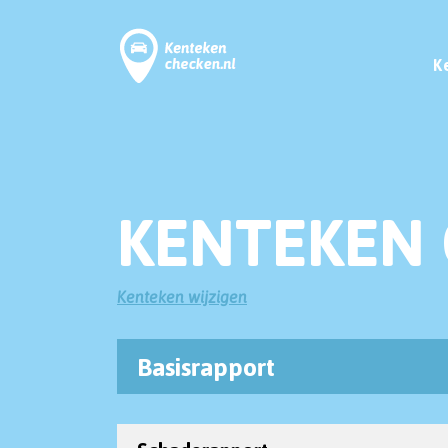
K
KENTEKEN 
Kenteken wijzigen
Basisrapport