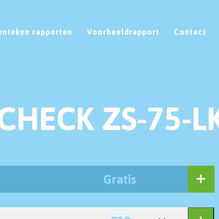
enteken rapporten
Voorbeeldrapport
Contact
CHECK ZS-75-L
Gratis