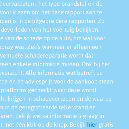
K vervaldatum, het type brandstof en de
voor kiezen om het basisrapport aan te
nden is in de uitgebreidere rapporten. Zo
adeverleden van het voertuig bekijken.
tie van de schade op de auto, om wat voor
edrag was. Zelfs wanneer er alleen een
eventuele schadereparatie wordt dat
een enkele informatie missen. Ook bij het
verzicht. Alle informatie wat betreft de
rde en de adviesprijs voor de aankoop staan
le platforms gecheckt waar deze wordt
cht krijgen in schadeverleden en de waarde
en in de geregistreerde tellerstand en
aren. Bekijk welke informatie u graag in
t met één klik op de knop. Bekijk
hier
gratis