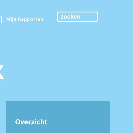
Mijn Rapporten
K
Overzicht