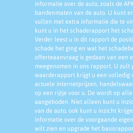
informatie over de auto, zoals de AP
bandenmaten van de auto. U kunt er
vullen met extra informatie die te vi
kunt u in het schaderapport het sch
Verder leest u in dit rapport de posi
schade het ging en wat het schadeb
offerteaanvraag is gedaan van een 
meegenomen in ons rapport. U zult g
waarderapport krijgt u een volledig o
actuele internetprijzen, handelswaa
op een rijtje voor u. De wordt op al
aangeboden. Niet alleen kunt u inzi
van de auto, ook kunt u inzicht krijg
informatie over de voorgaande eigen
wilt zien en upgrade het basisrappor