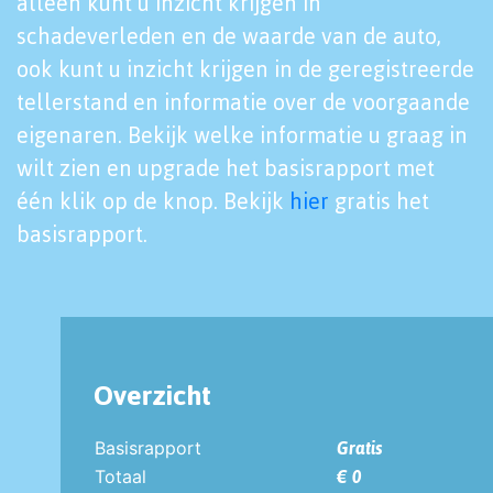
alleen kunt u inzicht krijgen in
schadeverleden en de waarde van de auto,
ook kunt u inzicht krijgen in de geregistreerde
tellerstand en informatie over de voorgaande
eigenaren. Bekijk welke informatie u graag in
wilt zien en upgrade het basisrapport met
één klik op de knop. Bekijk
hier
gratis het
basisrapport.
Overzicht
Basisrapport
Gratis
Totaal
€ 0