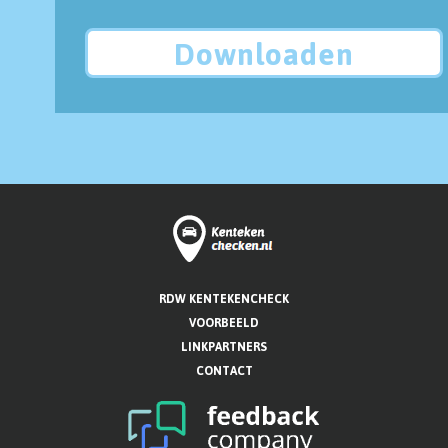
Downloaden
RDW KENTEKENCHECK
VOORBEELD
LINKPARTNERS
CONTACT