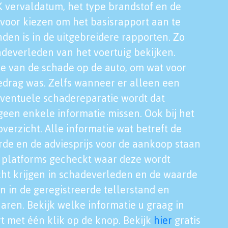
K vervaldatum, het type brandstof en de
voor kiezen om het basisrapport aan te
nden is in de uitgebreidere rapporten. Zo
adeverleden van het voertuig bekijken.
tie van de schade op de auto, om wat voor
edrag was. Zelfs wanneer er alleen een
eventuele schadereparatie wordt dat
een enkele informatie missen. Ook bij het
verzicht. Alle informatie wat betreft de
rde en de adviesprijs voor de aankoop staan
le platforms gecheckt waar deze wordt
cht krijgen in schadeverleden en de waarde
en in de geregistreerde tellerstand en
aren. Bekijk welke informatie u graag in
t met één klik op de knop. Bekijk
hier
gratis