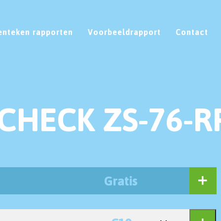
enteken rapporten
Voorbeeldrapport
Contact
CHECK ZS-76-R
Gratis