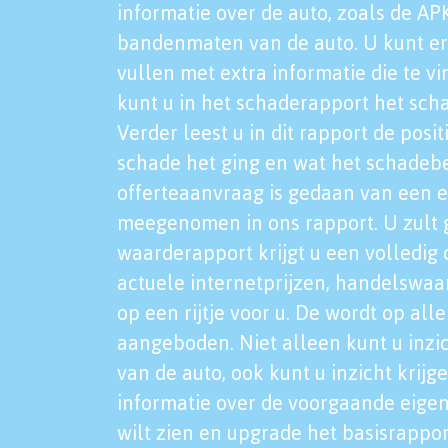
informatie over de auto, zoals de AP
bandenmaten van de auto. U kunt er
vullen met extra informatie die te vi
kunt u in het schaderapport het sch
Verder leest u in dit rapport de posi
schade het ging en wat het schadeb
offerteaanvraag is gedaan van een 
meegenomen in ons rapport. U zult g
waarderapport krijgt u een volledig o
actuele internetprijzen, handelswaa
op een rijtje voor u. De wordt op al
aangeboden. Niet alleen kunt u inzi
van de auto, ook kunt u inzicht krijg
informatie over de voorgaande eigen
wilt zien en upgrade het basisrappor