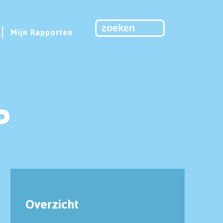
Mijn Rapporten
P
Overzicht