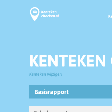
K
KENTEKEN 
Kenteken wijzigen
Basisrapport