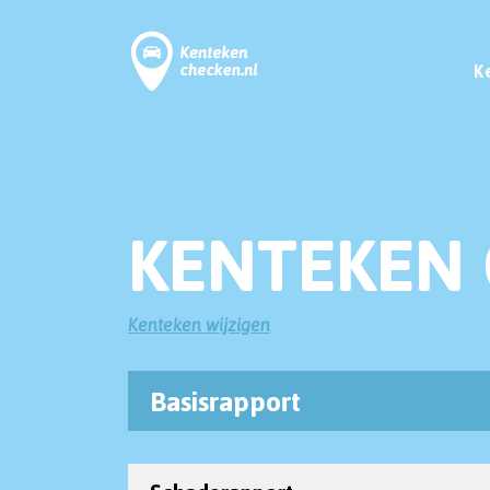
K
KENTEKEN 
Kenteken wijzigen
Basisrapport