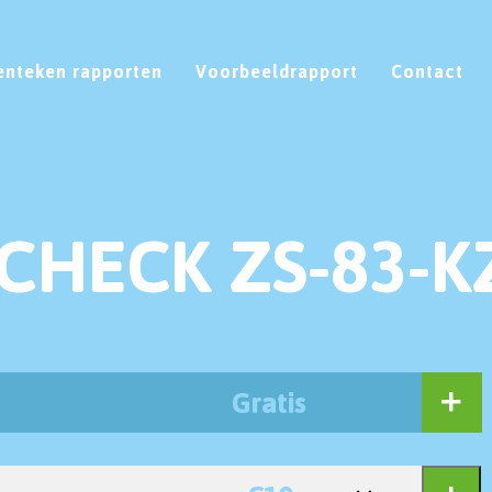
enteken rapporten
Voorbeeldrapport
Contact
CHECK ZS-83-K
Gratis