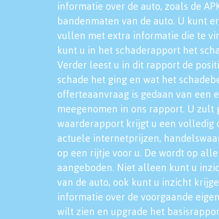
informatie over de auto, zoals de AP
bandenmaten van de auto. U kunt er
vullen met extra informatie die te vi
kunt u in het schaderapport het sch
Verder leest u in dit rapport de posi
schade het ging en wat het schadeb
offerteaanvraag is gedaan van een 
meegenomen in ons rapport. U zult g
waarderapport krijgt u een volledig o
actuele internetprijzen, handelswaa
op een rijtje voor u. De wordt op al
aangeboden. Niet alleen kunt u inzi
van de auto, ook kunt u inzicht krijg
informatie over de voorgaande eigen
wilt zien en upgrade het basisrappor