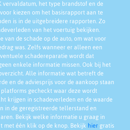
K vervaldatum, het type brandstof en de
voor kiezen om het basisrapport aan te
nden is in de uitgebreidere rapporten. Zo
adeverleden van het voertuig bekijken.
tie van de schade op de auto, om wat voor
edrag was. Zelfs wanneer er alleen een
eventuele schadereparatie wordt dat
een enkele informatie missen. Ook bij het
verzicht. Alle informatie wat betreft de
rde en de adviesprijs voor de aankoop staan
le platforms gecheckt waar deze wordt
cht krijgen in schadeverleden en de waarde
en in de geregistreerde tellerstand en
aren. Bekijk welke informatie u graag in
t met één klik op de knop. Bekijk
hier
gratis