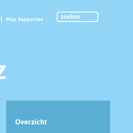
Mijn Rapporten
Z
Overzicht