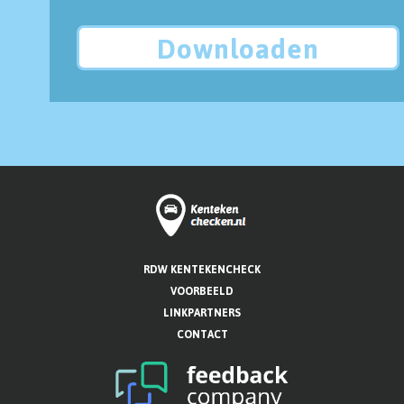
Downloaden
RDW KENTEKENCHECK
VOORBEELD
LINKPARTNERS
CONTACT