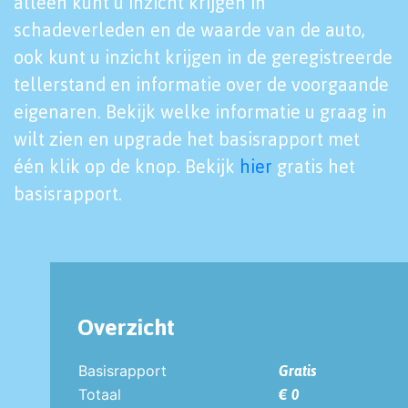
alleen kunt u inzicht krijgen in
schadeverleden en de waarde van de auto,
ook kunt u inzicht krijgen in de geregistreerde
tellerstand en informatie over de voorgaande
eigenaren. Bekijk welke informatie u graag in
wilt zien en upgrade het basisrapport met
één klik op de knop. Bekijk
hier
gratis het
basisrapport.
Overzicht
Basisrapport
Gratis
Totaal
€ 0