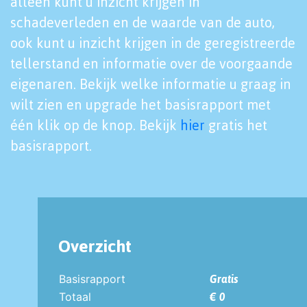
alleen kunt u inzicht krijgen in
schadeverleden en de waarde van de auto,
ook kunt u inzicht krijgen in de geregistreerde
tellerstand en informatie over de voorgaande
eigenaren. Bekijk welke informatie u graag in
wilt zien en upgrade het basisrapport met
één klik op de knop. Bekijk
hier
gratis het
basisrapport.
Overzicht
Basisrapport
Gratis
Totaal
€ 0