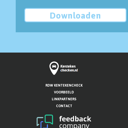
Downloaden
RDW KENTEKENCHECK
VOORBEELD
LINKPARTNERS
CONTACT