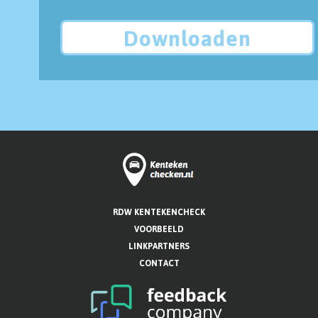
Downloaden
RDW KENTEKENCHECK
VOORBEELD
LINKPARTNERS
CONTACT