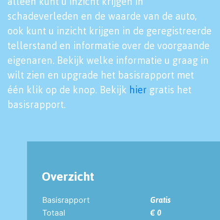
alleen kunt u inzicht krijgen in
schadeverleden en de waarde van de auto,
ook kunt u inzicht krijgen in de geregistreerde
tellerstand en informatie over de voorgaande
eigenaren. Bekijk welke informatie u graag in
wilt zien en upgrade het basisrapport met
één klik op de knop. Bekijk
hier
gratis het
basisrapport.
Overzicht
Basisrapport
Gratis
Totaal
€ 0