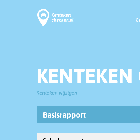
K
KENTEKEN 
Kenteken wijzigen
Basisrapport