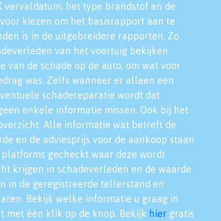
K vervaldatum, het type brandstof en de
voor kiezen om het basisrapport aan te
nden is in de uitgebreidere rapporten. Zo
adeverleden van het voertuig bekijken.
tie van de schade op de auto, om wat voor
edrag was. Zelfs wanneer er alleen een
eventuele schadereparatie wordt dat
een enkele informatie missen. Ook bij het
verzicht. Alle informatie wat betreft de
rde en de adviesprijs voor de aankoop staan
le platforms gecheckt waar deze wordt
cht krijgen in schadeverleden en de waarde
en in de geregistreerde tellerstand en
aren. Bekijk welke informatie u graag in
t met één klik op de knop. Bekijk
hier
gratis