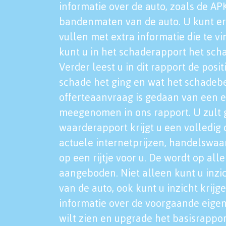
informatie over de auto, zoals de AP
bandenmaten van de auto. U kunt er
vullen met extra informatie die te vi
kunt u in het schaderapport het sch
Verder leest u in dit rapport de posi
schade het ging en wat het schadeb
offerteaanvraag is gedaan van een 
meegenomen in ons rapport. U zult g
waarderapport krijgt u een volledig o
actuele internetprijzen, handelswaa
op een rijtje voor u. De wordt op al
aangeboden. Niet alleen kunt u inzi
van de auto, ook kunt u inzicht krijg
informatie over de voorgaande eigen
wilt zien en upgrade het basisrappor