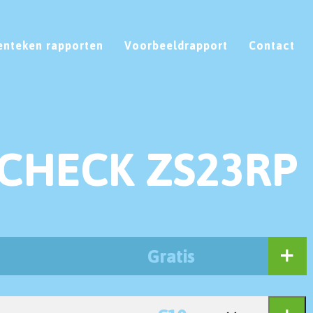
enteken rapporten
Voorbeeldrapport
Contact
CHECK ZS23RP
Gratis