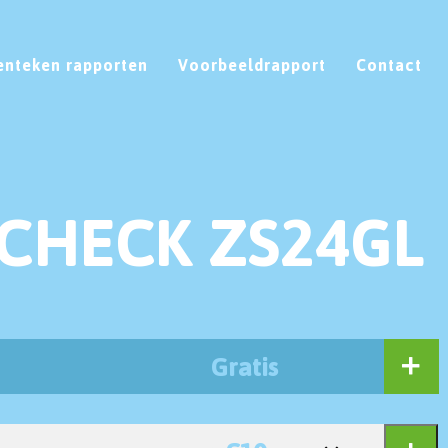
enteken rapporten
Voorbeeldrapport
Contact
CHECK ZS24GL
Gratis