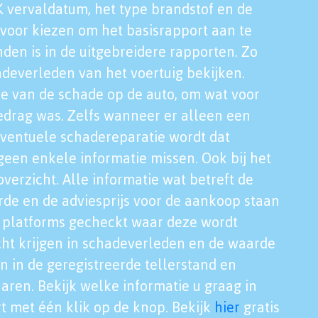
K vervaldatum, het type brandstof en de
voor kiezen om het basisrapport aan te
nden is in de uitgebreidere rapporten. Zo
adeverleden van het voertuig bekijken.
tie van de schade op de auto, om wat voor
edrag was. Zelfs wanneer er alleen een
eventuele schadereparatie wordt dat
een enkele informatie missen. Ook bij het
verzicht. Alle informatie wat betreft de
rde en de adviesprijs voor de aankoop staan
le platforms gecheckt waar deze wordt
cht krijgen in schadeverleden en de waarde
en in de geregistreerde tellerstand en
aren. Bekijk welke informatie u graag in
t met één klik op de knop. Bekijk
hier
gratis