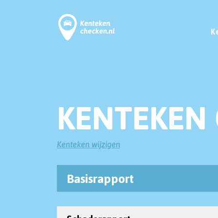
K
KENTEKEN 
Kenteken wijzigen
Basisrapport