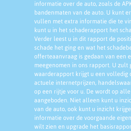
informatie over de auto, zoals de AP
bandenmaten van de auto. U kunt er
vullen met extra informatie die te vi
kunt u in het schaderapport het sch
Verder leest u in dit rapport de posi
schade het ging en wat het schadeb
offerteaanvraag is gedaan van een 
meegenomen in ons rapport. U zult g
waarderapport krijgt u een volledig o
actuele internetprijzen, handelswaa
op een rijtje voor u. De wordt op al
aangeboden. Niet alleen kunt u inzi
van de auto, ook kunt u inzicht krijg
informatie over de voorgaande eigen
wilt zien en upgrade het basisrappor