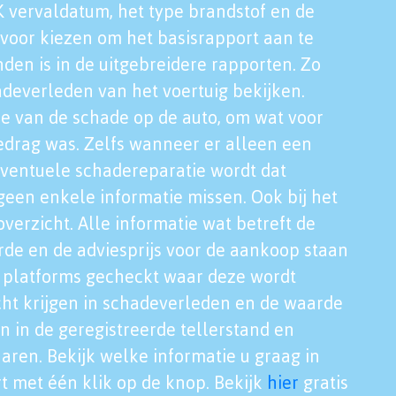
K vervaldatum, het type brandstof en de
voor kiezen om het basisrapport aan te
nden is in de uitgebreidere rapporten. Zo
adeverleden van het voertuig bekijken.
tie van de schade op de auto, om wat voor
edrag was. Zelfs wanneer er alleen een
eventuele schadereparatie wordt dat
een enkele informatie missen. Ook bij het
verzicht. Alle informatie wat betreft de
rde en de adviesprijs voor de aankoop staan
le platforms gecheckt waar deze wordt
cht krijgen in schadeverleden en de waarde
en in de geregistreerde tellerstand en
aren. Bekijk welke informatie u graag in
t met één klik op de knop. Bekijk
hier
gratis