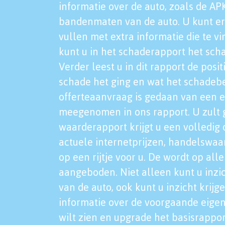
informatie over de auto, zoals de AP
bandenmaten van de auto. U kunt er
vullen met extra informatie die te vi
kunt u in het schaderapport het sch
Verder leest u in dit rapport de posi
schade het ging en wat het schadeb
offerteaanvraag is gedaan van een 
meegenomen in ons rapport. U zult g
waarderapport krijgt u een volledig o
actuele internetprijzen, handelswaa
op een rijtje voor u. De wordt op al
aangeboden. Niet alleen kunt u inzi
van de auto, ook kunt u inzicht krijg
informatie over de voorgaande eigen
wilt zien en upgrade het basisrappor