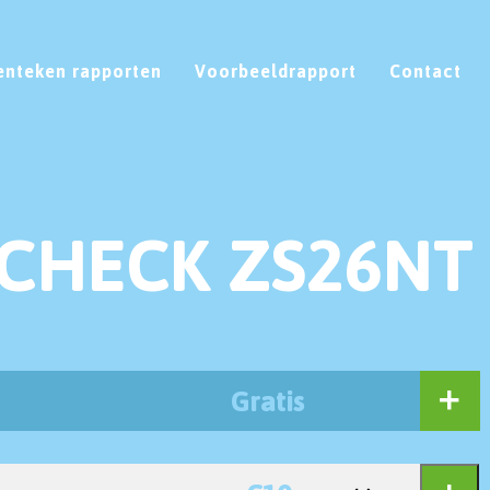
enteken rapporten
Voorbeeldrapport
Contact
CHECK ZS26NT
Gratis