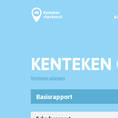
K
KENTEKEN 
Kenteken wijzigen
Basisrapport