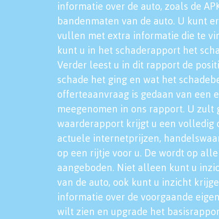
informatie over de auto, zoals de AP
bandenmaten van de auto. U kunt er
vullen met extra informatie die te vi
kunt u in het schaderapport het sch
Verder leest u in dit rapport de posi
schade het ging en wat het schadeb
offerteaanvraag is gedaan van een 
meegenomen in ons rapport. U zult g
waarderapport krijgt u een volledig o
actuele internetprijzen, handelswaa
op een rijtje voor u. De wordt op al
aangeboden. Niet alleen kunt u inzi
van de auto, ook kunt u inzicht krijg
informatie over de voorgaande eigen
wilt zien en upgrade het basisrappor