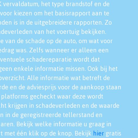
K vervaldatum, het type brandstof en de
voor kiezen om het basisrapport aan te
nden is in de uitgebreidere rapporten. Zo
adeverleden van het voertuig bekijken.
tie van de schade op de auto, om wat voor
edrag was. Zelfs wanneer er alleen een
eventuele schadereparatie wordt dat
een enkele informatie missen. Ook bij het
verzicht. Alle informatie wat betreft de
rde en de adviesprijs voor de aankoop staan
le platforms gecheckt waar deze wordt
cht krijgen in schadeverleden en de waarde
en in de geregistreerde tellerstand en
aren. Bekijk welke informatie u graag in
t met één klik op de knop. Bekijk
hier
gratis