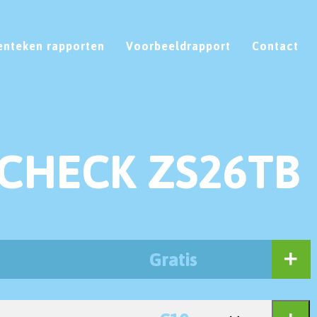
enteken rapporten
Voorbeeldrapport
Contact
CHECK ZS26TB
Gratis