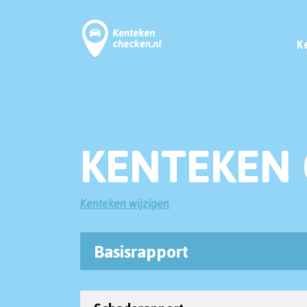
K
KENTEKEN 
Kenteken wijzigen
Basisrapport