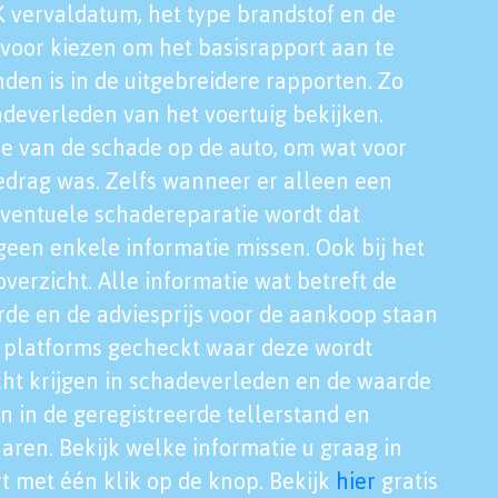
K vervaldatum, het type brandstof en de
voor kiezen om het basisrapport aan te
nden is in de uitgebreidere rapporten. Zo
adeverleden van het voertuig bekijken.
tie van de schade op de auto, om wat voor
edrag was. Zelfs wanneer er alleen een
eventuele schadereparatie wordt dat
een enkele informatie missen. Ook bij het
verzicht. Alle informatie wat betreft de
rde en de adviesprijs voor de aankoop staan
le platforms gecheckt waar deze wordt
cht krijgen in schadeverleden en de waarde
en in de geregistreerde tellerstand en
aren. Bekijk welke informatie u graag in
t met één klik op de knop. Bekijk
hier
gratis