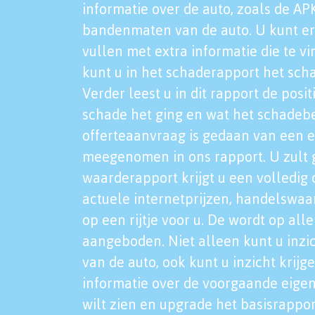
informatie over de auto, zoals de AP
bandenmaten van de auto. U kunt er
vullen met extra informatie die te vi
kunt u in het schaderapport het sch
Verder leest u in dit rapport de posi
schade het ging en wat het schadeb
offerteaanvraag is gedaan van een 
meegenomen in ons rapport. U zult g
waarderapport krijgt u een volledig o
actuele internetprijzen, handelswaa
op een rijtje voor u. De wordt op al
aangeboden. Niet alleen kunt u inzi
van de auto, ook kunt u inzicht krijg
informatie over de voorgaande eigen
wilt zien en upgrade het basisrappor