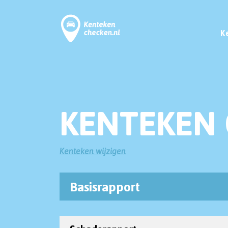
K
KENTEKEN 
Kenteken wijzigen
Basisrapport