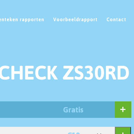
enteken rapporten
Voorbeeldrapport
Contact
CHECK ZS30RD
Gratis