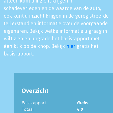
alleen kunt u inzicht krijgen in
schadeverleden en de waarde van de auto,
ook kunt u inzicht krijgen in de geregistreerde
tellerstand en informatie over de voorgaande
eigenaren. Bekijk welke informatie u graag in
wilt zien en upgrade het basisrapport met
één klik op de knop. Bekijk
hier
gratis het
basisrapport.
Overzicht
Basisrapport
Gratis
Totaal
€ 0