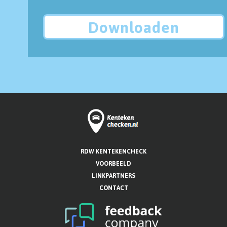
Downloaden
RDW KENTEKENCHECK
VOORBEELD
LINKPARTNERS
CONTACT