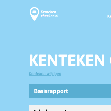
K
KENTEKEN 
Kenteken wijzigen
Basisrapport