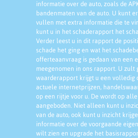
informatie over de auto, zoals de AP
bandenmaten van de auto. U kunt er
vullen met extra informatie die te vi
kunt u in het schaderapport het sch
Verder leest u in dit rapport de posi
schade het ging en wat het schadeb
offerteaanvraag is gedaan van een 
meegenomen in ons rapport. U zult g
waarderapport krijgt u een volledig o
actuele internetprijzen, handelswaa
op een rijtje voor u. De wordt op al
aangeboden. Niet alleen kunt u inzi
van de auto, ook kunt u inzicht krijg
informatie over de voorgaande eigen
wilt zien en upgrade het basisrappor