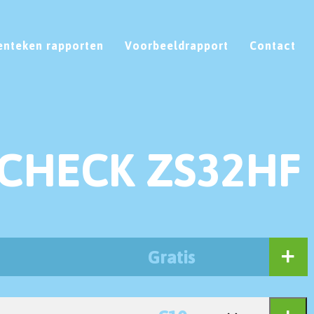
enteken rapporten
Voorbeeldrapport
Contact
CHECK ZS32HF
Gratis