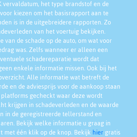
K vervaldatum, het type brandstof en de
voor kiezen om het basisrapport aan te
nden is in de uitgebreidere rapporten. Zo
adeverleden van het voertuig bekijken.
tie van de schade op de auto, om wat voor
edrag was. Zelfs wanneer er alleen een
eventuele schadereparatie wordt dat
een enkele informatie missen. Ook bij het
verzicht. Alle informatie wat betreft de
rde en de adviesprijs voor de aankoop staan
le platforms gecheckt waar deze wordt
cht krijgen in schadeverleden en de waarde
en in de geregistreerde tellerstand en
aren. Bekijk welke informatie u graag in
t met één klik op de knop. Bekijk
hier
gratis