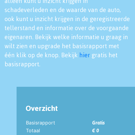
alleen kunt u inzicht krijgen in
schadeverleden en de waarde van de auto,
ook kunt u inzicht krijgen in de geregistreerde
tellerstand en informatie over de voorgaande
eigenaren. Bekijk welke informatie u graag in
wilt zien en upgrade het basisrapport met
één klik op de knop. Bekijk
hier
gratis het
basisrapport.
Overzicht
Basisrapport
Gratis
Totaal
€ 0