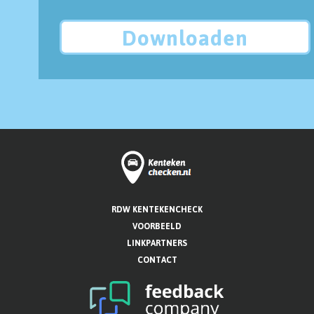
Downloaden
RDW KENTEKENCHECK
VOORBEELD
LINKPARTNERS
CONTACT