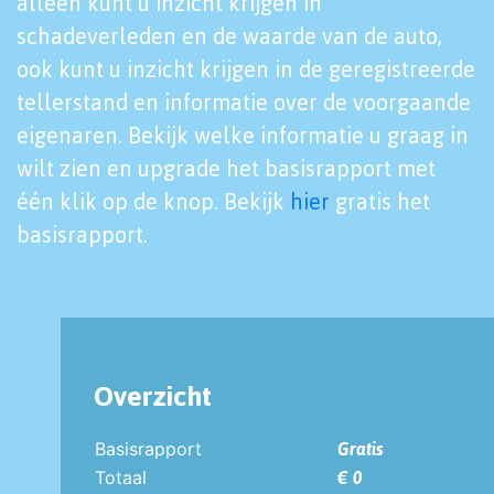
alleen kunt u inzicht krijgen in
schadeverleden en de waarde van de auto,
ook kunt u inzicht krijgen in de geregistreerde
tellerstand en informatie over de voorgaande
eigenaren. Bekijk welke informatie u graag in
wilt zien en upgrade het basisrapport met
één klik op de knop. Bekijk
hier
gratis het
basisrapport.
Overzicht
Basisrapport
Gratis
Totaal
€ 0