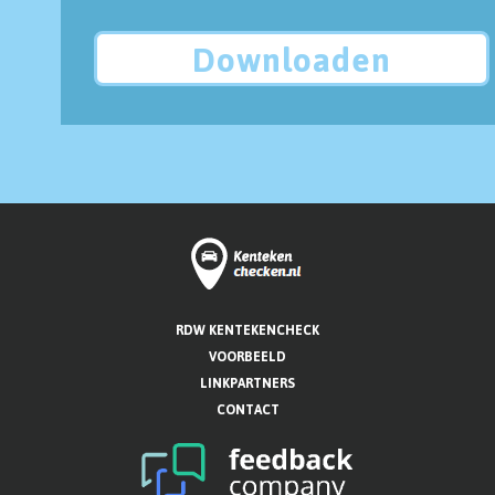
Downloaden
RDW KENTEKENCHECK
VOORBEELD
LINKPARTNERS
CONTACT