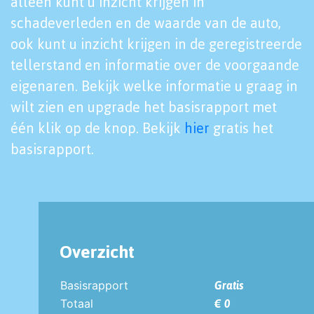
alleen kunt u inzicht krijgen in
schadeverleden en de waarde van de auto,
ook kunt u inzicht krijgen in de geregistreerde
tellerstand en informatie over de voorgaande
eigenaren. Bekijk welke informatie u graag in
wilt zien en upgrade het basisrapport met
één klik op de knop. Bekijk
hier
gratis het
basisrapport.
Overzicht
Basisrapport
Gratis
Totaal
€ 0