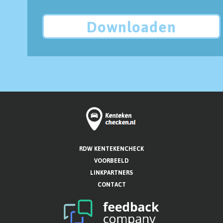
Downloaden
RDW KENTEKENCHECK
VOORBEELD
LINKPARTNERS
CONTACT