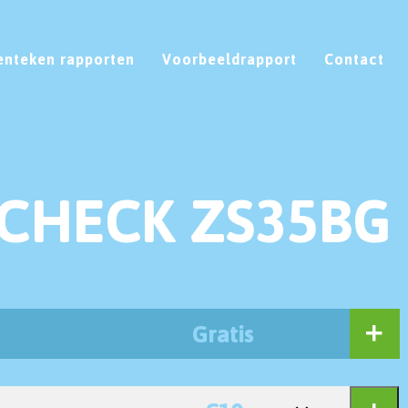
enteken rapporten
Voorbeeldrapport
Contact
CHECK ZS35BG
Gratis