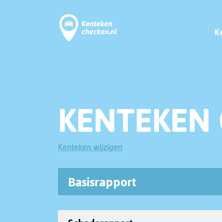
K
KENTEKEN 
Kenteken wijzigen
Basisrapport