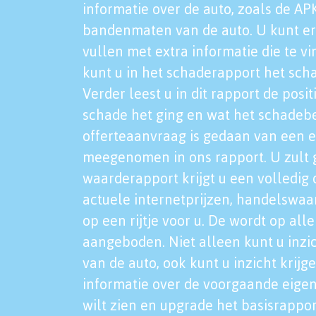
informatie over de auto, zoals de AP
bandenmaten van de auto. U kunt er
vullen met extra informatie die te vi
kunt u in het schaderapport het sch
Verder leest u in dit rapport de posi
schade het ging en wat het schadeb
offerteaanvraag is gedaan van een 
meegenomen in ons rapport. U zult g
waarderapport krijgt u een volledig o
actuele internetprijzen, handelswaa
op een rijtje voor u. De wordt op al
aangeboden. Niet alleen kunt u inzi
van de auto, ook kunt u inzicht krijg
informatie over de voorgaande eigen
wilt zien en upgrade het basisrappor