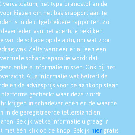
K vervaldatum, het type brandstof en de
voor kiezen om het basisrapport aan te
nden is in de uitgebreidere rapporten. Zo
adeverleden van het voertuig bekijken.
tie van de schade op de auto, om wat voor
edrag was. Zelfs wanneer er alleen een
eventuele schadereparatie wordt dat
een enkele informatie missen. Ook bij het
verzicht. Alle informatie wat betreft de
rde en de adviesprijs voor de aankoop staan
le platforms gecheckt waar deze wordt
cht krijgen in schadeverleden en de waarde
en in de geregistreerde tellerstand en
aren. Bekijk welke informatie u graag in
t met één klik op de knop. Bekijk
hier
gratis