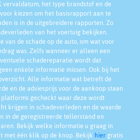
K vervaldatum, het type brandstof en de
voor kiezen om het basisrapport aan te
nden is in de uitgebreidere rapporten. Zo
adeverleden van het voertuig bekijken.
tie van de schade op de auto, om wat voor
edrag was. Zelfs wanneer er alleen een
eventuele schadereparatie wordt dat
een enkele informatie missen. Ook bij het
verzicht. Alle informatie wat betreft de
rde en de adviesprijs voor de aankoop staan
le platforms gecheckt waar deze wordt
cht krijgen in schadeverleden en de waarde
en in de geregistreerde tellerstand en
aren. Bekijk welke informatie u graag in
t met één klik op de knop. Bekijk
hier
gratis