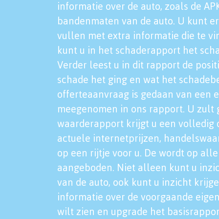
informatie over de auto, zoals de AP
bandenmaten van de auto. U kunt er
vullen met extra informatie die te vi
kunt u in het schaderapport het sch
Verder leest u in dit rapport de posi
schade het ging en wat het schadeb
offerteaanvraag is gedaan van een 
meegenomen in ons rapport. U zult g
waarderapport krijgt u een volledig o
actuele internetprijzen, handelswaa
op een rijtje voor u. De wordt op al
aangeboden. Niet alleen kunt u inzi
van de auto, ook kunt u inzicht krijg
informatie over de voorgaande eigen
wilt zien en upgrade het basisrappor