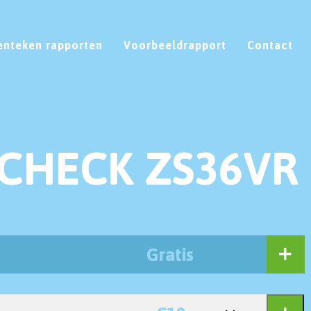
enteken rapporten
Voorbeeldrapport
Contact
CHECK ZS36VR
Gratis