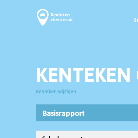
K
KENTEKEN 
Kenteken wijzigen
Basisrapport